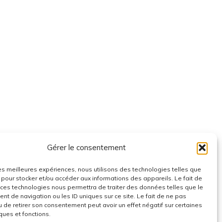
volume.
Gérer le consentement
 les meilleures expériences, nous utilisons des technologies telles que
 pour stocker et/ou accéder aux informations des appareils. Le fait de
 ces technologies nous permettra de traiter des données telles que le
t de navigation ou les ID uniques sur ce site. Le fait de ne pas
u de retirer son consentement peut avoir un effet négatif sur certaines
ques et fonctions.