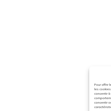
Pour offrir
les cookies
consentir à
comportemen
consentir o
caractéristi