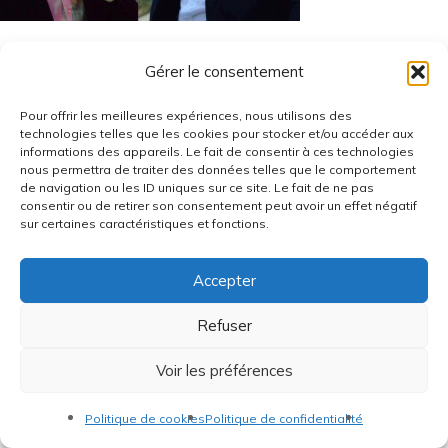
Gérer le consentement
Pour offrir les meilleures expériences, nous utilisons des
technologies telles que les cookies pour stocker et/ou accéder aux
informations des appareils. Le fait de consentir à ces technologies
Réalisation
Radius Design
nous permettra de traiter des données telles que le comportement
de navigation ou les ID uniques sur ce site. Le fait de ne pas
consentir ou de retirer son consentement peut avoir un effet négatif
sur certaines caractéristiques et fonctions.
Accepter
Refuser
Voir les préférences
Politique de cookies
Politique de confidentialité