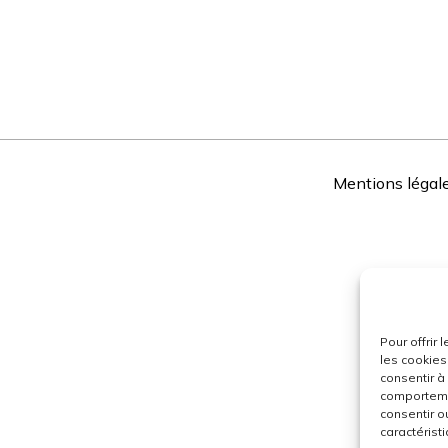
Mentions légal
Pour offrir
les cookies
consentir à
comportemen
consentir o
caractéristi