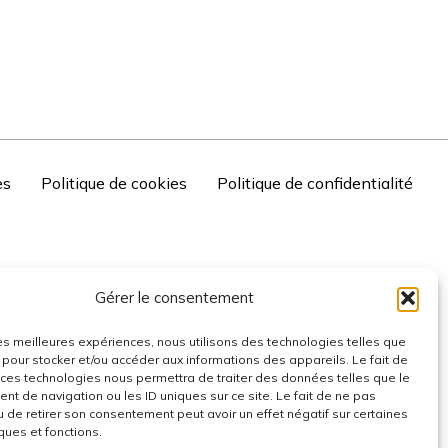
es
Politique de cookies
Politique de confidentialité
Gérer le consentement
 les meilleures expériences, nous utilisons des technologies telles que
 pour stocker et/ou accéder aux informations des appareils. Le fait de
 ces technologies nous permettra de traiter des données telles que le
t de navigation ou les ID uniques sur ce site. Le fait de ne pas
u de retirer son consentement peut avoir un effet négatif sur certaines
ques et fonctions.