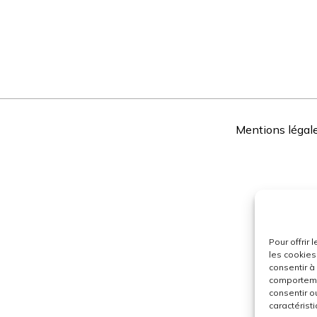
Mentions légal
Pour offrir
les cookies
consentir à
comportemen
consentir o
caractéristi