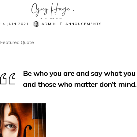
14 JUIN 2021
ADMIN
ANNOUCEMENTS
Featured Quote
Be who you are and say what you 
and those who matter don’t mind.