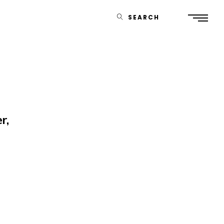
SEARCH
r,