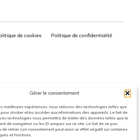
olitique de cookies
Politique de confidentialité
Gérer le consentement
 les meilleures expériences, nous utilisons des technologies telles que
 pour stocker et/ou accéder aux informations des appareils. Le fait de
 ces technologies nous permettra de traiter des données telles que le
t de navigation ou les ID uniques sur ce site. Le fait de ne pas
u de retirer son consentement peut avoir un effet négatif sur certaines
ques et fonctions.