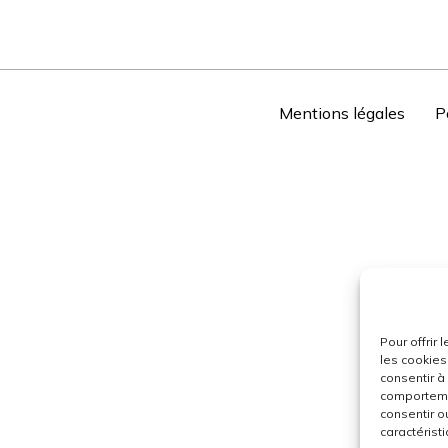
Mentions légales
P
Pour offrir
les cookies
consentir à
comportemen
consentir o
caractéristi