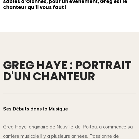
sables d’Olonnes, pour un événement, Greg est le
chanteur qu’il vous faut !
GREG HAYE : PORTRAIT
D'UN CHANTEUR
Ses Débuts dans la Musique
Greg Haye, originaire de Neuville-de-Poitou, a commencé sa
carrière musicale il y a plusieurs années. Passionné de