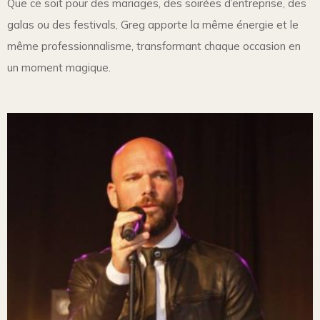
Que ce soit pour des mariages, des soirées d’entreprise, des
galas ou des festivals, Greg apporte la même énergie et le
même professionnalisme, transformant chaque occasion en
un moment magique.